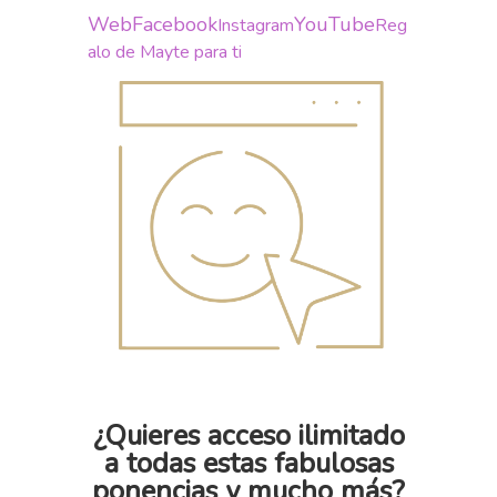
Web
Facebook
YouTube
Instagram
Reg
alo de Mayte para ti
¿Quieres acceso ilimitado
a todas estas fabulosas
ponencias y mucho más?