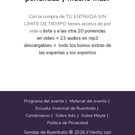
Con la compra de TU ENTRADA SIN
LÍMITE DE TIEMPO tienes acceso de por
vida a
ésta y a las otra 20 ponencias
en
video + 23 audios en mp3
descargables + todo los bonos extras
de
las expertas y los expertos
Programa del evento
Material del evento
Escuela Vivencial de Buentrato
Contáctanos
Sobre Inés
Sobre Mayte
Política de Privacidad
Sendas de Buentrato ® 2026 // Hecho con