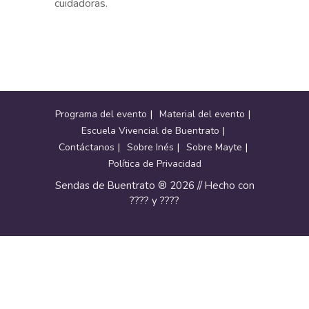
Programa del evento
Material del evento
Escuela Vivencial de Buentrato
Contáctanos
Sobre Inés
Sobre Mayte
Política de Privacidad
Sendas de Buentrato ® 2026 // Hecho con
???? y ????