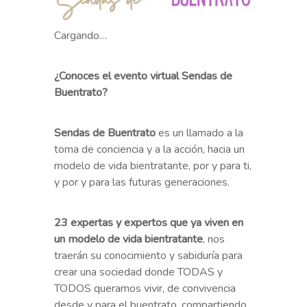
Cargando…
¿Conoces el evento virtual Sendas de
Buentrato?
Sendas de Buentrato
es un llamado a la
toma de conciencia y a la acción, hacia un
modelo de vida bientratante, por y para ti,
y por y para las futuras generaciones.
23 expertas y expertos que ya viven en
un modelo de vida bientratante
, nos
traerán su conocimiento y sabiduría para
crear una sociedad donde TODAS y
TODOS queramos vivir, de convivencia
desde y para el buentrato, compartiendo