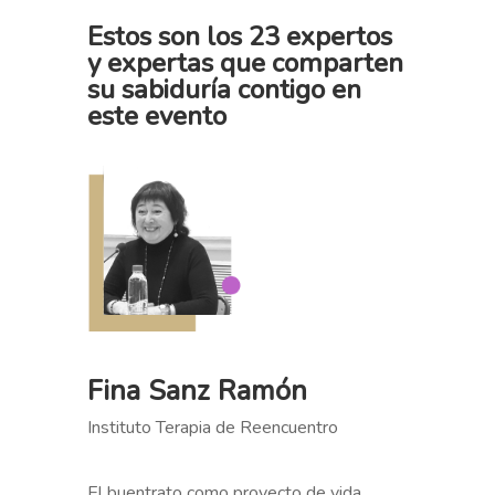
Estos son los
23 expertos
y expertas
que comparten
su sabiduría contigo en
este evento
Fina Sanz Ramón
Instituto Terapia de Reencuentro
El buentrato como proyecto de vida.