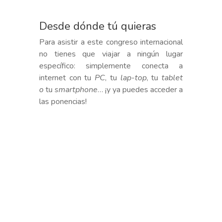
Desde dónde tú quieras
Para asistir a este congreso internacional
no tienes que viajar a ningún lugar
específico: simplemente conecta a
internet con tu
PC
, tu
lap-top
, tu
tablet
o
tu
smartphone
… ¡y ya puedes acceder a
las ponencias!