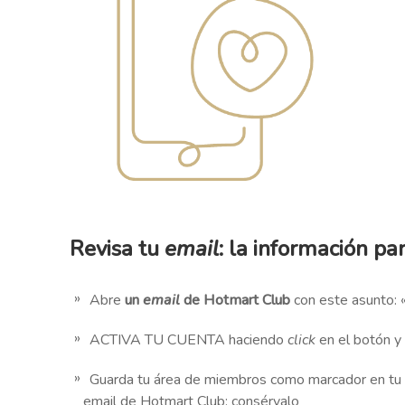
Revisa tu
email
: la información pa
Abre
un
email
de Hotmart Club
con este asunto: 
ACTIVA TU CUENTA haciendo
click
en el botón 
Guarda tu área de miembros como marcador en tu n
email de Hotmart Club: consérvalo