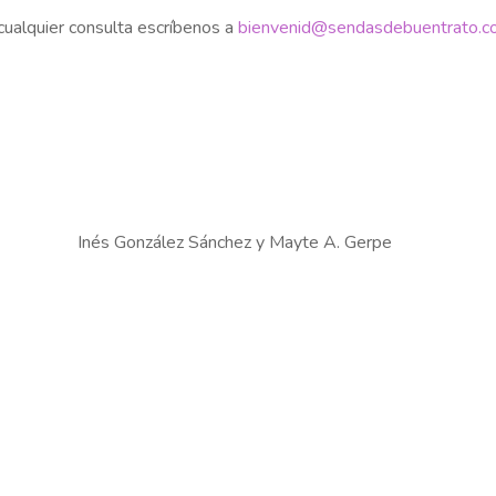
cualquier consulta escríbenos a
bienvenid@sendasdebuentrato.c
Inés González Sánchez y Mayte A. Gerpe