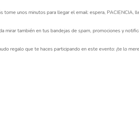
s tome unos minutos para llegar el email: espera, PACIENCIA, ll
a mirar también en tus bandejas de
spam,
promociones y notific
do regalo que te haces participando en este evento: ¡te lo mer