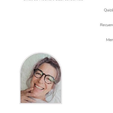
Quizá
Recuerd
Menu